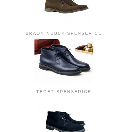
BRAON NUBUK SPENSERICE
TEGET SPENSERICE