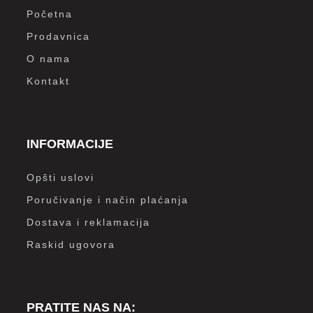
Početna
Prodavnica
O nama
Kontakt
INFORMACIJE
Opšti uslovi
Poručivanje i način plaćanja
Dostava i reklamacija
Raskid ugovora
PRATITE NAS NA: