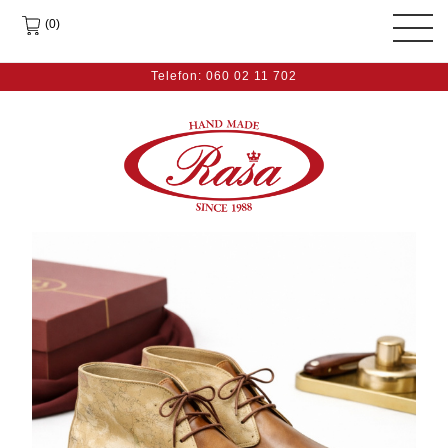
(0)
Telefon: 060 02 11 702