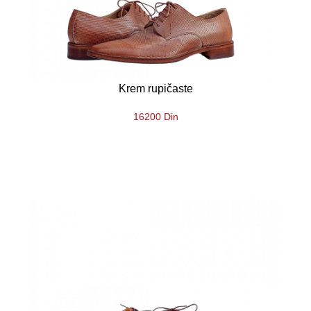
Krem rupičaste
16200 Din