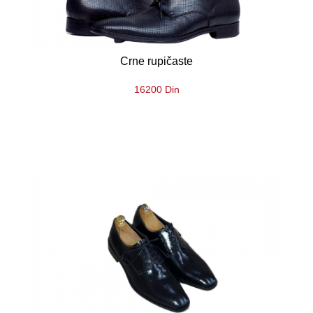
Crne rupičaste
16200 Din