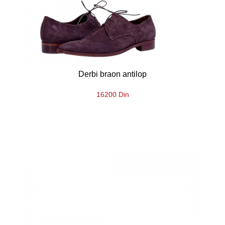
Derbi braon antilop
16200 Din