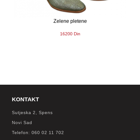
Zelene pletene
16200 Din
KONTAKT
Sutjeska 2, Spens
Novi Sad
Telefon: 060 02 11 702