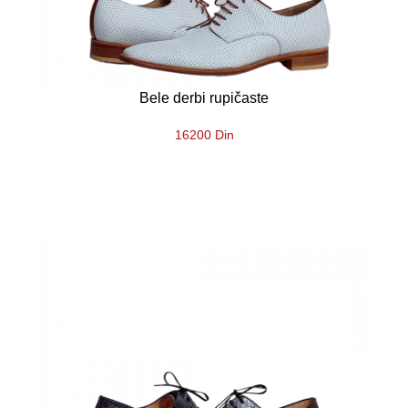
Bele derbi rupičaste
16200 Din