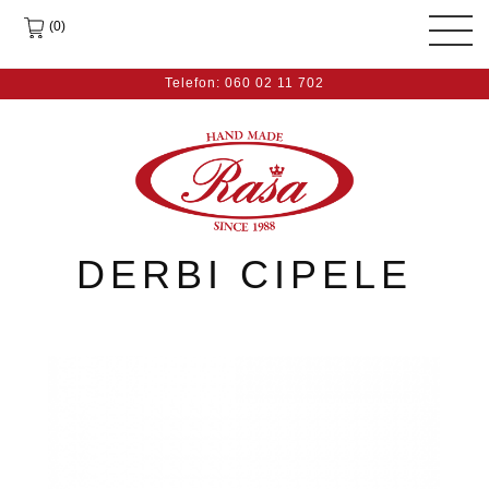
(0)
Telefon: 060 02 11 702
DERBI CIPELE