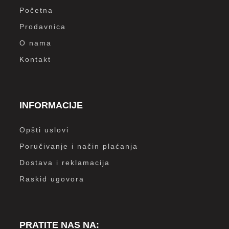
Početna
Prodavnica
O nama
Kontakt
INFORMACIJE
Opšti uslovi
Poručivanje i način plaćanja
Dostava i reklamacija
Raskid ugovora
PRATITE NAS NA: