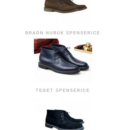
BRAON NUBUK SPENSERICE
TEGET SPENSERICE