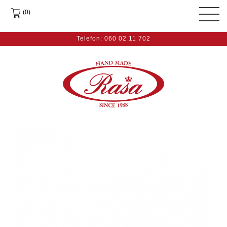
(0)
Telefon: 060 02 11 702