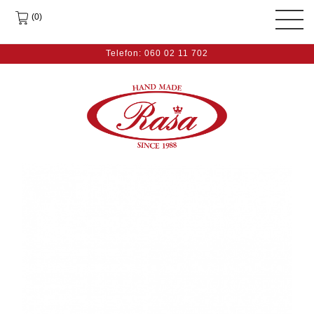
(0)
Telefon: 060 02 11 702