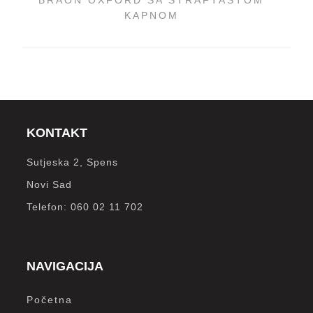
BRAON OXFORD SA STRAFTASTOM
KAPNOM
KONTAKT
Sutjeska 2, Spens
Novi Sad
Telefon: 060 02 11 702
NAVIGACIJA
Početna